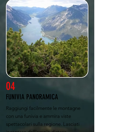
04
FUNIVIA PANORAMICA
Raggiungi facilmente le montagne
con una funivia e ammira viste
spettacolari sulla regione. Lasciati