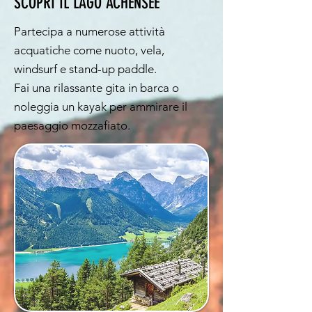
SCOPRI IL LAGO ACHENSEE
Partecipa a numerose attività
acquatiche come nuoto, vela,
windsurf e stand-up paddle.
Fai una rilassante gita in barca o
noleggia un kayak per ammirare il
paesaggio mozzafiato.