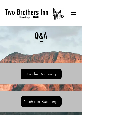
Two Brothers Inn
Boutique B&B
Q&A
Vor der Buchung
Nach der Buchung