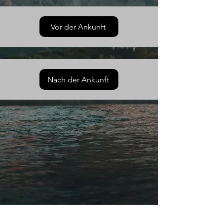
Vor der Ankunft
Nach der Ankunft